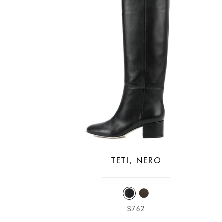
TETI, NERO
$762