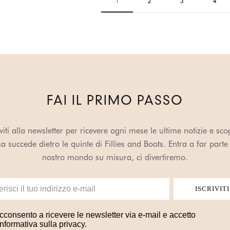
1
2
3
4
FAI IL PRIMO PASSO
iviti alla newsletter per ricevere ogni mese le ultime notizie e sco
a succede dietro le quinte di Fillies and Boots. Entra a far parte
nostro mondo su misura, ci divertiremo.
ISCRIVITI
cconsento a ricevere le newsletter via e-mail e accetto
'informativa sulla privacy.