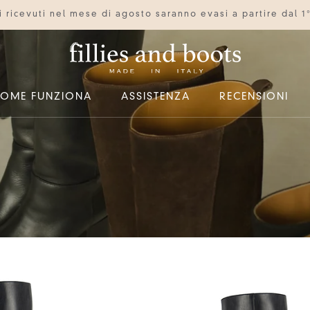
ini ricevuti nel mese di agosto saranno evasi a partire dal 1
OME FUNZIONA
ASSISTENZA
RECENSIONI
OME FUNZIONA
ASSISTENZA
RECENSIONI