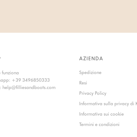
P
AZIENDA
Spedizione
 funziona
sapp:
+39 3496850333
Resi
l:
help@filliesandboots.com
Privacy Policy
Informativa sulla privacy di 
Informativa sui cookie
Termini e condizioni