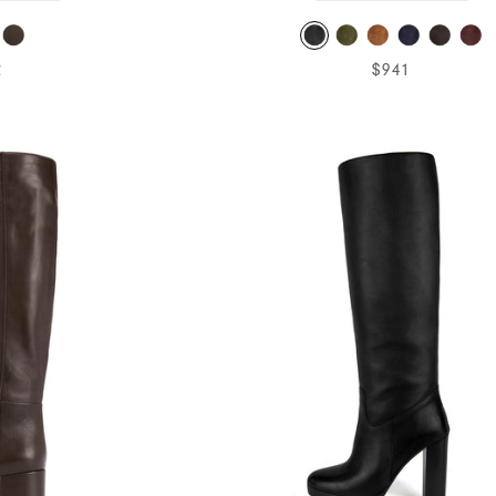
2
$941