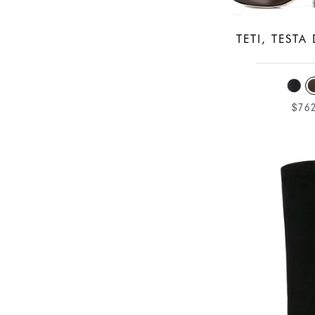
TETI, TESTA
$76