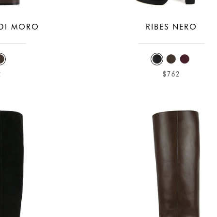
 DI MORO
RIBES NERO
2
$762