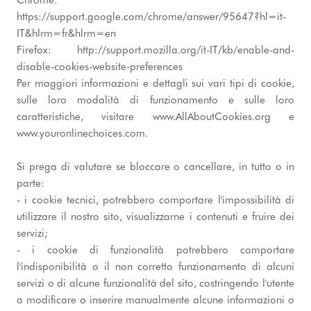
Chrome:
https://support.google.com/chrome/answer/95647?hl=it-
IT&hlrm=fr&hlrm=en
Firefox: http://support.mozilla.org/it-IT/kb/enable-and-
disable-cookies-website-preferences
Per maggiori informazioni e dettagli sui vari tipi di cookie,
sulle loro modalità di funzionamento e sulle loro
caratteristiche, visitare www.AllAboutCookies.org e
www.youronlinechoices.com.
Si prega di valutare se bloccare o cancellare, in tutto o in
parte:
- i cookie tecnici, potrebbero comportare l'impossibilità di
utilizzare il nostro sito, visualizzarne i contenuti e fruire dei
servizi;
- i cookie di funzionalità potrebbero comportare
l'indisponibilità o il non corretto funzionamento di alcuni
servizi o di alcune funzionalità del sito, costringendo l'utente
a modificare o inserire manualmente alcune informazioni o