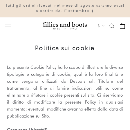
Vai
Tutti gli ordini ricevuti nel mese di agosto saranno evasi
al
a partire dal 1° settembre ☀️
contenuto
Valuta
$
IT
EN
Politica sui cookie
La presente Cookie Policy ha lo scopo di illustrare le diverse
tipologie e categorie di cookie, qual è la loro finalità e
come vengono utilizzati da Devuais srl, Titolare del
trattamento, al fine di fornire indicazioni utili su come
eliminare o rifiutare i cookie presenti sul sito. Ci riserviamo
il diritto di modificare la presente Policy in qualsiasi
momento: eventuali modifiche avranno effetto dalla data di
pubblicazione sul Sito.