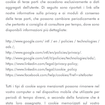
cookie di terze parti che accedono esclusivamente a dati
aggregati dell'utente. Di seguito sono riportati i link alle
nostre informative sulla privacy e ai moduli di consenso
delle terze parti, che possono cambiare periodicamente e
che pertanto si consiglia di consultare per tempo, dove sono
disponibili informazioni più dettagliate:
http://www.google.com/ intl / en / policies / technologies /
ads /;
http://www.google.com/intl/en/policies/privacy/.
http://www.google.com/intl/it/policies/technologies/ads/;
https://www.linkedin.com/legal/privacy-policy;
https://www.linkedin.com/legal/cookie_policy
https://www.facebook.com/help/cookies/?ref=sitefooter
Tutti i tipi di cookie sopra menzionati possono rimanere nel
vostro computer o nel dispositivo mobile che utilizzate per
periodi di tempo diversi, a seconda della funzione che è
stata loro assegnata. I cookie memorizzati sul vostro