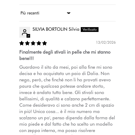
Ordina per
SILVIA BORTOLIN Silvia
13/02/2026
Finalmente degli stivali in pelle che mi stanno
bene!!!
Guardavo il sito da mesi, poi alla fine mi sono
decisa e ho acquistato un paio di Dalia. Non
nego, però, che finché non li ho provati avevo
paura che qualcosa potesse andare storto,
invece è andato tutto bene. Gli stivali sono
bellissimi, di qualità e calzano perfettamente.
Come desideravo ci sono anche 2 cm di spazio
in più! Unica cosa... è il mio numero ma
scalzano un po', penso dipenda dalla forma del
mio piede e dal fatto che ho scelto un modello
con zeppa interna, ma posso risolvere