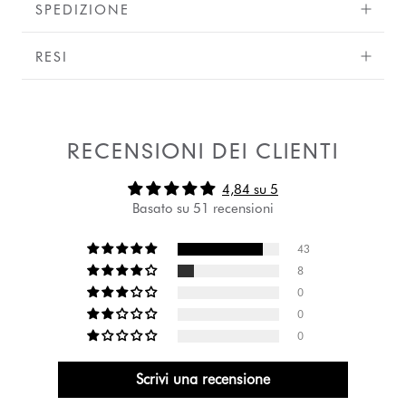
SPEDIZIONE
RESI
RECENSIONI DEI CLIENTI
4,84 su 5
Basato su 51 recensioni
43
8
0
0
0
Scrivi una recensione