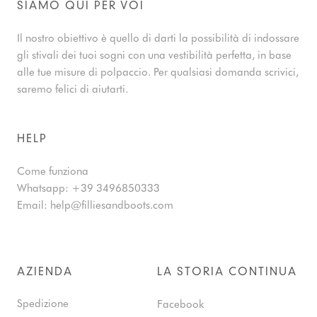
SIAMO QUI PER VOI
Il nostro obiettivo è quello di darti la possibilità di indossare
gli stivali dei tuoi sogni con una vestibilità perfetta, in base
alle tue misure di polpaccio. Per qualsiasi domanda scrivici,
saremo felici di aiutarti.
HELP
Come funziona
Whatsapp:
+39 3496850333
Email:
help@filliesandboots.com
AZIENDA
LA STORIA CONTINUA
Spedizione
Facebook