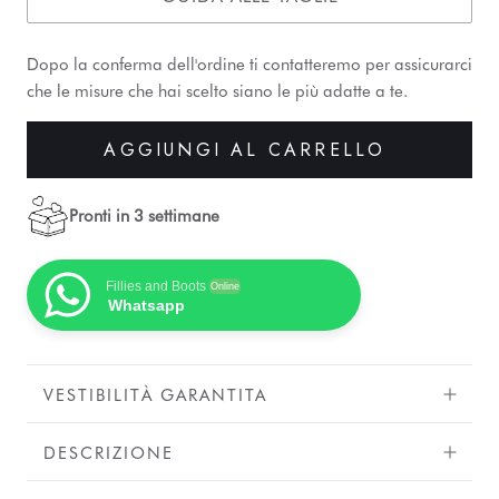
Dopo la conferma dell'ordine ti contatteremo per assicurarci
che le misure che hai scelto siano le più adatte a te.
AGGIUNGI AL CARRELLO
Pronti in 3 settimane
Fillies and Boots
Online
Whatsapp
VESTIBILITÀ GARANTITA
DESCRIZIONE