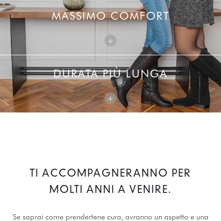
MASSIMO COMFORT
+
DURATA PIÙ LUNGA
+
TI ACCOMPAGNERANNO PER
MOLTI ANNI A VENIRE.
Se saprai come prendertene cura, avranno un aspetto e una