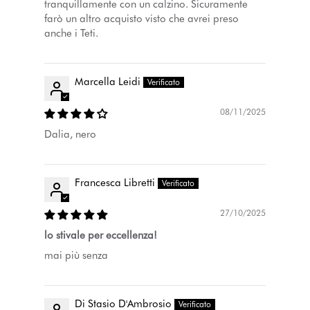
tranquillamente con un calzino. Sicuramente
farò un altro acquisto visto che avrei preso
anche i Teti.
Marcella Leidi
08/11/2025
Dalia, nero
Francesca Libretti
27/10/2025
lo stivale per eccellenza!
mai più senza
Di Stasio D'Ambrosio