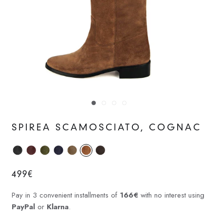
SPIREA SCAMOSCIATO, COGNAC
499€
Pay in 3 convenient installments of
166€
with no interest using
PayPal
or
Klarna
.