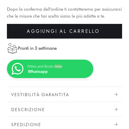
Dopo la conferma dell'ordine ti contatteremo per assicurarci
che le misure che hai scelto siano le più adatte a te.
AGGIUNGI AL CARRELLO
Pronti in 3 settimane
Fillies and Boots
Online
Whatsapp
VESTIBILITÀ GARANTITA
DESCRIZIONE
SPEDIZIONE