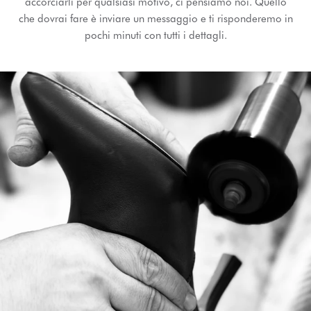
accorciarli per qualsiasi motivo, ci pensiamo noi. Quello
che dovrai fare è inviare un messaggio e ti risponderemo in
pochi minuti con tutti i dettagli.