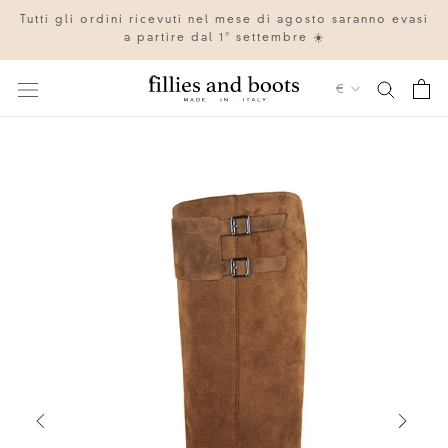
Vai
Tutti gli ordini ricevuti nel mese di agosto saranno evasi
al
a partire dal 1° settembre ☀️
contenuto
Valuta
€
IT
EN