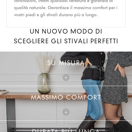
lavorazioni, infatti qualsiasi venatura è garanzia di
qualità naturale. Garantisce il massimo comfort per i
vostri piedi e gli stivali durano più a lungo.
UN NUOVO MODO DI
SCEGLIERE GLI STIVALI PERFETTI
SU MISURA
+
MASSIMO COMFORT
+
DURATA PIÙ LUNGA