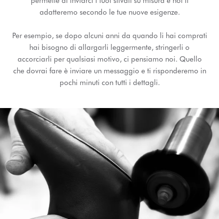
permette di inviarci i tuoi stivali su misura e noi li
adatteremo secondo le tue nuove esigenze.
Per esempio, se dopo alcuni anni da quando li hai comprati
hai bisogno di allargarli leggermente, stringerli o
accorciarli per qualsiasi motivo, ci pensiamo noi. Quello
che dovrai fare è inviare un messaggio e ti risponderemo in
pochi minuti con tutti i dettagli.