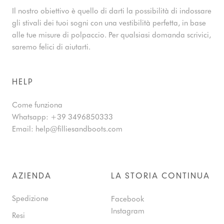
Il nostro obiettivo è quello di darti la possibilità di indossare
gli stivali dei tuoi sogni con una vestibilità perfetta, in base
alle tue misure di polpaccio. Per qualsiasi domanda scrivici,
saremo felici di aiutarti.
HELP
Come funziona
Whatsapp:
+39 3496850333
Email:
help@filliesandboots.com
AZIENDA
LA STORIA CONTINUA
Spedizione
Facebook
Instagram
Resi