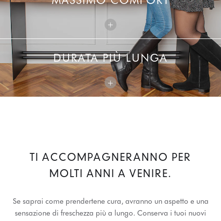
MASSIMO COMFORT
+
DURATA PIÙ LUNGA
+
TI ACCOMPAGNERANNO PER
MOLTI ANNI A VENIRE.
Se saprai come prendertene cura, avranno un aspetto e una
sensazione di freschezza più a lungo. Conserva i tuoi nuovi