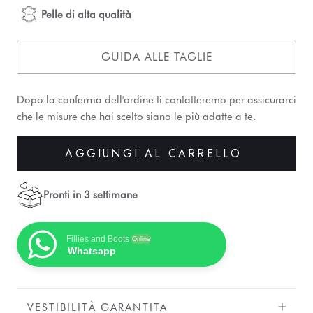
Pelle di alta qualità
GUIDA ALLE TAGLIE
Dopo la conferma dell'ordine ti contatteremo per assicurarci
che le misure che hai scelto siano le più adatte a te.
AGGIUNGI AL CARRELLO
Pronti in 3 settimane
Fillies and Boots
Online
Whatsapp
VESTIBILITÀ GARANTITA