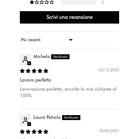
0
Scrivi una recensione
Ordina per
Michela
02/12/2022
Lavoro perfetto
Lavorazione perfetta, accolte le mie richieste al
100%
Laura Petrolo
18/05/2021