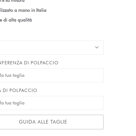
% su misura
lizzato a mano in Italia
le di alta qualità
FERENZA DI POLPACCIO
A DI POLPACCIO
GUIDA ALLE TAGLIE