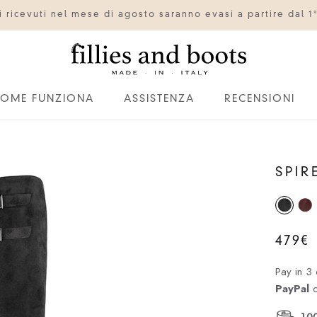
ini ricevuti nel mese di agosto saranno evasi a partire dal 1
OME FUNZIONA
ASSISTENZA
RECENSIONI
OME FUNZIONA
ASSISTENZA
RECENSIONI
SPIR
479€
Pay in 3 
PayPal