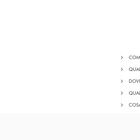
COME
QUAL
DOVE
QUAL
COSA