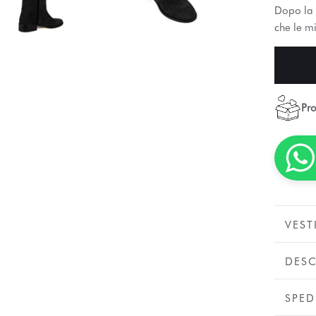
Dopo la 
che le mi
Pro
VEST
DESC
SPED