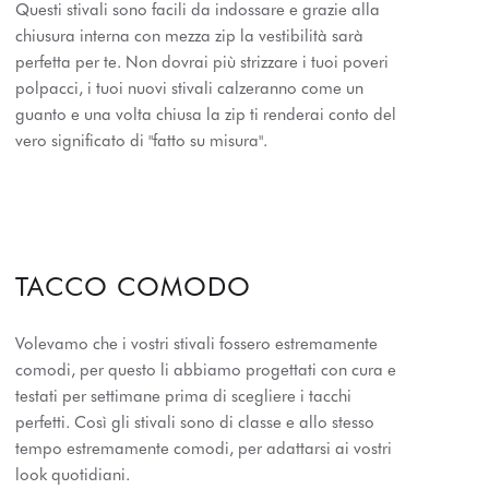
Questi stivali sono facili da indossare e grazie alla
chiusura interna con mezza zip la vestibilità sarà
perfetta per te. Non dovrai più strizzare i tuoi poveri
polpacci, i tuoi nuovi stivali calzeranno come un
guanto e una volta chiusa la zip ti renderai conto del
vero significato di "fatto su misura".
TACCO COMODO
Volevamo che i vostri stivali fossero estremamente
comodi, per questo li abbiamo progettati con cura e
testati per settimane prima di scegliere i tacchi
perfetti. Così gli stivali sono di classe e allo stesso
tempo estremamente comodi, per adattarsi ai vostri
look quotidiani.