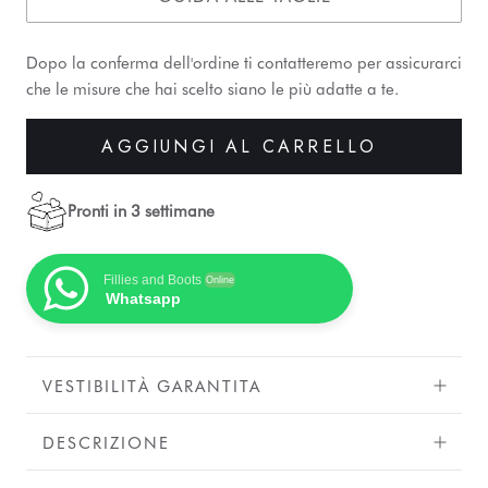
Dopo la conferma dell'ordine ti contatteremo per assicurarci
che le misure che hai scelto siano le più adatte a te.
AGGIUNGI AL CARRELLO
Pronti in 3 settimane
Fillies and Boots
Online
Whatsapp
VESTIBILITÀ GARANTITA
DESCRIZIONE