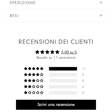
SPEDIZIONE
RESI
RECENSIONI DEI CLIENTI
5,00 su 5
Basato su 11 recensioni
11
0
0
0
0
Scrivi una recensione