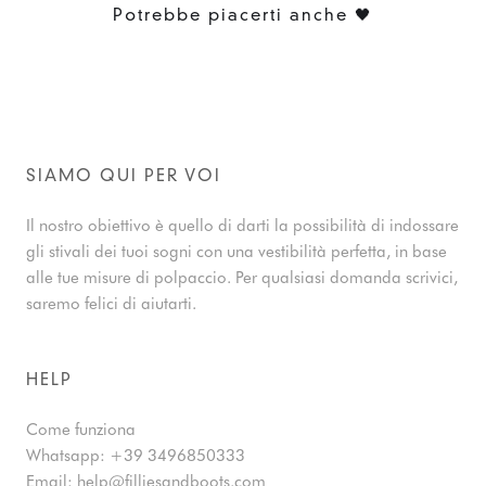
Potrebbe piacerti anche 🖤
SIAMO QUI PER VOI
Il nostro obiettivo è quello di darti la possibilità di indossare
gli stivali dei tuoi sogni con una vestibilità perfetta, in base
alle tue misure di polpaccio. Per qualsiasi domanda scrivici,
saremo felici di aiutarti.
HELP
Come funziona
Whatsapp:
+39 3496850333
Email:
help@filliesandboots.com