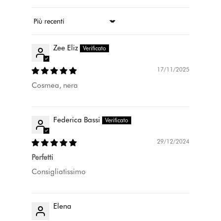
Ordina per
Zee Eliz
17/11/2025
Cosmea, nera
Federica Bassi
29/12/2024
Perfetti
Consigliatissimo
Elena