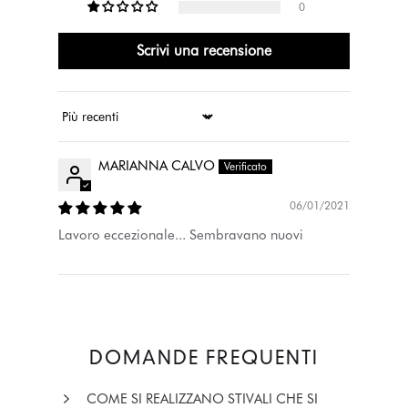
0
Scrivi una recensione
Ordina per
MARIANNA CALVO
06/01/2021
Lavoro eccezionale... Sembravano nuovi
DOMANDE FREQUENTI
COME SI REALIZZANO STIVALI CHE SI