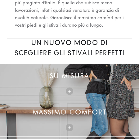
più pregiato d'Italia. È quella che subisce meno
lavorazioni, infatti qualsiasi venatura è garanzia di
qualità naturale. Garantisce il massimo comfort per i
vostri piedi e gli stivali durano più a lungo.
UN NUOVO MODO DI
SCEGLIERE GLI STIVALI PERFETTI
SU MISURA
+
MASSIMO COMFORT
+