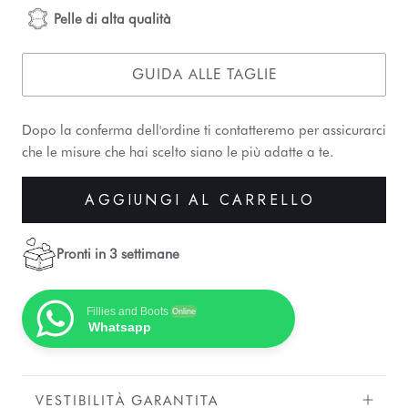
Pelle di alta qualità
GUIDA ALLE TAGLIE
Dopo la conferma dell'ordine ti contatteremo per assicurarci
che le misure che hai scelto siano le più adatte a te.
AGGIUNGI AL CARRELLO
Pronti in 3 settimane
Fillies and Boots
Online
Whatsapp
VESTIBILITÀ GARANTITA