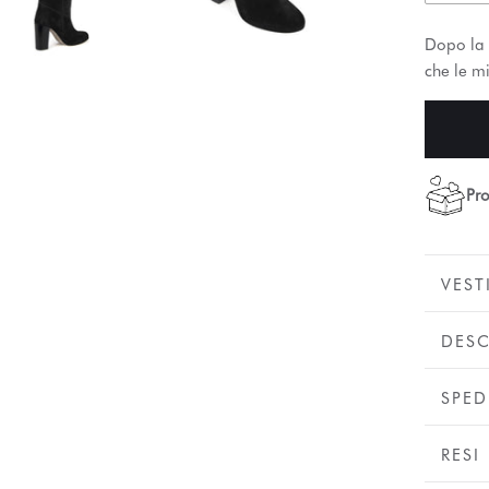
Dopo la 
che le mi
Pro
VEST
DESC
SPED
RESI