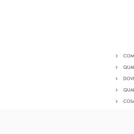
COME
QUAL
DOVE
QUAL
COSA