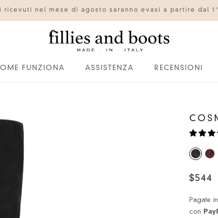
ini ricevuti nel mese di agosto saranno evasi a partire dal 1
OME FUNZIONA
ASSISTENZA
RECENSIONI
OME FUNZIONA
ASSISTENZA
RECENSIONI
COS
$544
Pagate i
con
Pay