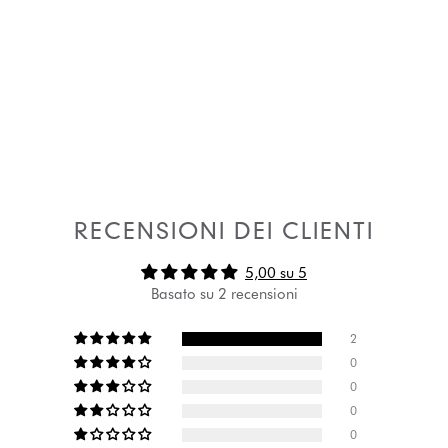
RECENSIONI DEI CLIENTI
5,00 su 5
Basato su 2 recensioni
2
0
0
0
0