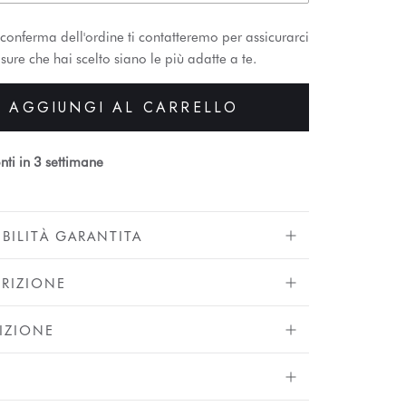
conferma dell'ordine ti contatteremo per assicurarci
sure che hai scelto siano le più adatte a te.
AGGIUNGI AL CARRELLO
nti in 3 settimane
IBILITÀ GARANTITA
RIZIONE
IZIONE