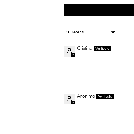
Ordina per
Cristina
Anonimo