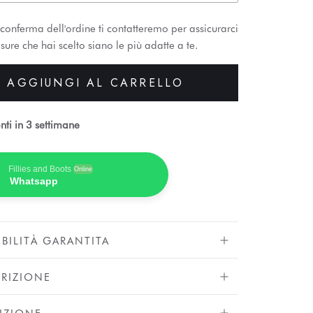
conferma dell'ordine ti contatteremo per assicurarci
sure che hai scelto siano le più adatte a te.
AGGIUNGI AL CARRELLO
nti in 3 settimane
Fillies and Boots
Online
Whatsapp
IBILITÀ GARANTITA
RIZIONE