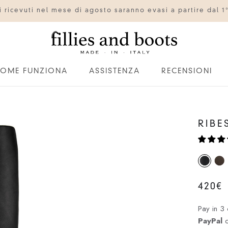
ini ricevuti nel mese di agosto saranno evasi a partire dal 1
OME FUNZIONA
ASSISTENZA
RECENSIONI
OME FUNZIONA
ASSISTENZA
RECENSIONI
RIBE
420€
Pay in 3 
PayPal