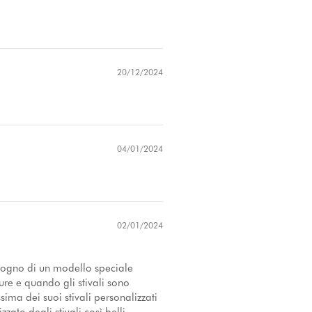
20/12/2024
04/01/2024
02/01/2024
isogno di un modello speciale
sure e quando gli stivali sono
sima dei suoi stivali personalizzati