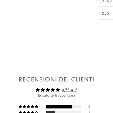
SPED
RESI
RECENSIONI DEI CLIENTI
4,75 su 5
Basato su 8 recensioni
6
2