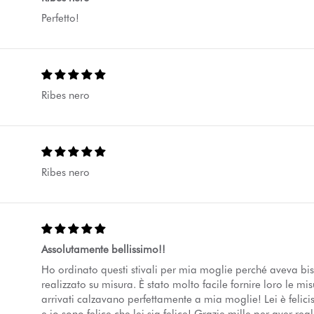
Perfetto!
Ribes nero
Ribes nero
Assolutamente bellissimo!!
Ho ordinato questi stivali per mia moglie perché aveva b
realizzato su misura. È stato molto facile fornire loro le mi
arrivati calzavano perfettamente a mia moglie! Lei è felicis