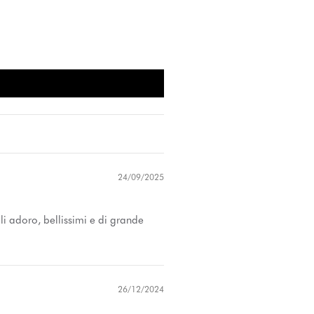
24/09/2025
li adoro, bellissimi e di grande
26/12/2024