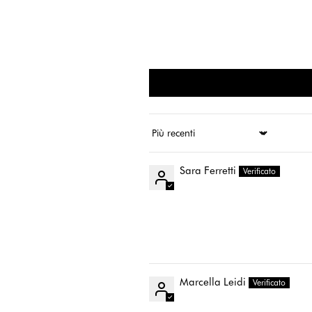
Ordina per
Sara Ferretti
Marcella Leidi