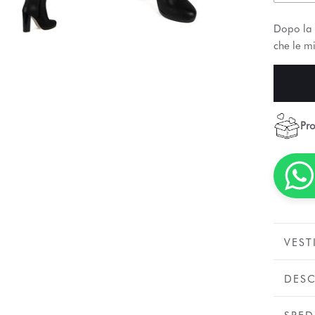
Dopo la 
che le mi
Pro
VEST
DESC