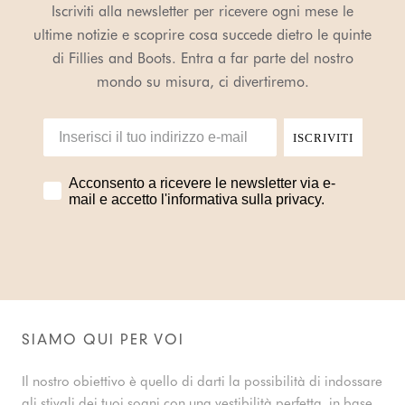
Iscriviti alla newsletter per ricevere ogni mese le
ultime notizie e scoprire cosa succede dietro le quinte
di Fillies and Boots. Entra a far parte del nostro
mondo su misura, ci divertiremo.
ISCRIVITI
Acconsento a ricevere le newsletter via e-
mail e accetto l'informativa sulla privacy.
SIAMO QUI PER VOI
Il nostro obiettivo è quello di darti la possibilità di indossare
gli stivali dei tuoi sogni con una vestibilità perfetta, in base