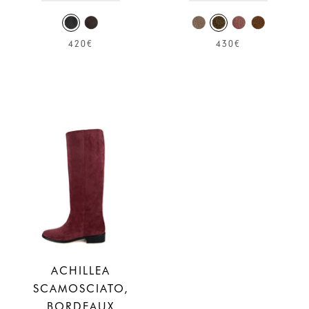
420€
430€
ACHILLEA
SCAMOSCIATO,
BORDEAUX