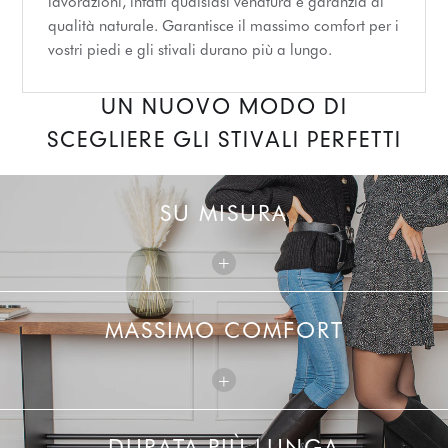
lavorazioni, infatti qualsiasi venatura è garanzia di
qualità naturale. Garantisce il massimo comfort per i
vostri piedi e gli stivali durano più a lungo.
UN NUOVO MODO DI
SCEGLIERE GLI STIVALI PERFETTI
SU MISURA
+
MASSIMO COMFORT
+
DURATA PIÙ LUNGA