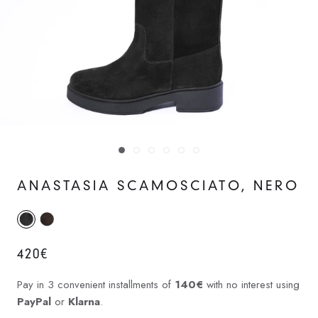
ANASTASIA SCAMOSCIATO, NERO
420€
Pay in 3 convenient installments of
140€
with no interest using
PayPal
or
Klarna
.