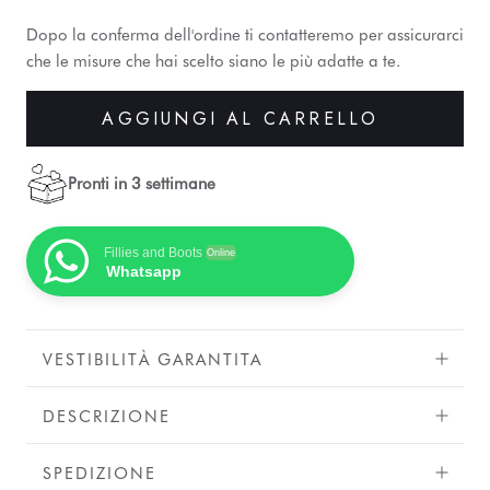
Dopo la conferma dell'ordine ti contatteremo per assicurarci
che le misure che hai scelto siano le più adatte a te.
AGGIUNGI AL CARRELLO
Pronti in 3 settimane
Fillies and Boots
Online
Whatsapp
VESTIBILITÀ GARANTITA
DESCRIZIONE
SPEDIZIONE