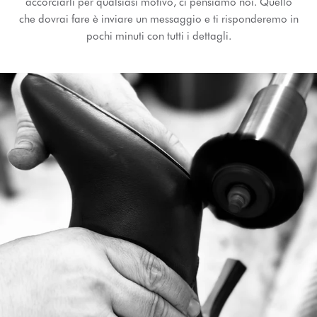
accorciarli per qualsiasi motivo, ci pensiamo noi. Quello
che dovrai fare è inviare un messaggio e ti risponderemo in
pochi minuti con tutti i dettagli.