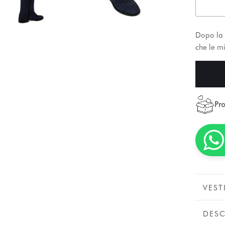
Dopo la 
che le mi
Pro
VEST
DESC