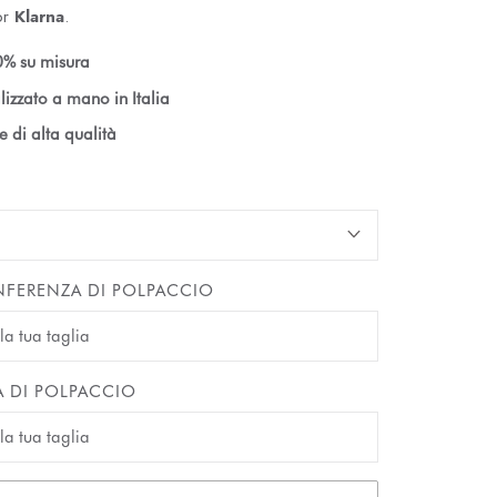
or
Klarna
.
% su misura
lizzato a mano in Italia
le di alta qualità
FERENZA DI POLPACCIO
A DI POLPACCIO