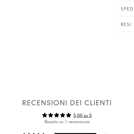
SPED
RESI
RECENSIONI DEI CLIENTI
5,00 su 5
Basato su 1 recensione