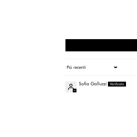
Ordina per
Sofia Galluzzi