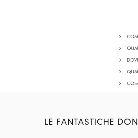
COME
QUAL
DOVE
QUAL
COSA
LE FANTASTICHE DON