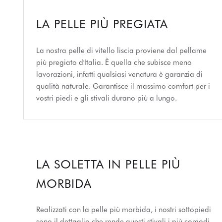
LA PELLE PIÙ PREGIATA
La nostra pelle di vitello liscia proviene dal pellame
più pregiato d'Italia. È quella che subisce meno
lavorazioni, infatti qualsiasi venatura è garanzia di
qualità naturale. Garantisce il massimo comfort per i
vostri piedi e gli stivali durano più a lungo.
LA SOLETTA IN PELLE PIÙ
MORBIDA
Realizzati con la pelle più morbida, i nostri sottopiedi
sono il dettaglio che rende questi stivali i più comodi