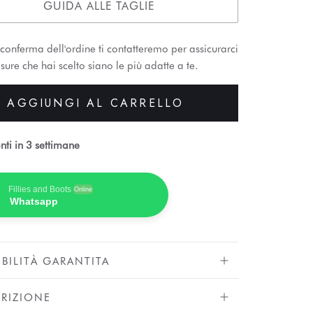
GUIDA ALLE TAGLIE
conferma dell'ordine ti contatteremo per assicurarci
sure che hai scelto siano le più adatte a te.
AGGIUNGI AL CARRELLO
nti in 3 settimane
Fillies and Boots
Online
Whatsapp
IBILITÀ GARANTITA
RIZIONE