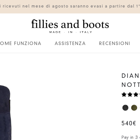
ini ricevuti nel mese di agosto saranno evasi a partire dal 1
OME FUNZIONA
ASSISTENZA
RECENSIONI
OME FUNZIONA
ASSISTENZA
RECENSIONI
DIAN
NOT
540€
Pay in 3 