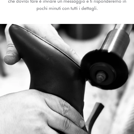
che dovrai fare è inviare un messaggio e ti risponderemo in
pochi minuti con tutti i dettagli.