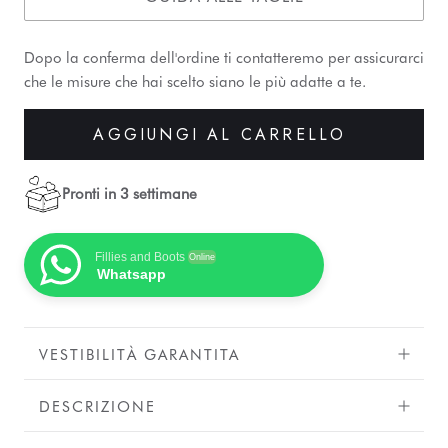
Dopo la conferma dell'ordine ti contatteremo per assicurarci
che le misure che hai scelto siano le più adatte a te.
AGGIUNGI AL CARRELLO
Pronti in 3 settimane
Fillies and Boots
Online
Whatsapp
VESTIBILITÀ GARANTITA
DESCRIZIONE