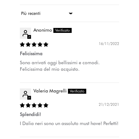
Ordina per
Anonimo
16/11/2022
Felicissima
Sono arrivati oggi bellissimi e comodi.
Felicissima del mio acquisto.
Valeria Magrelli
21/12/2021
Splendidi!
I Dalia neri sono un assoluto must have! Perfetti!