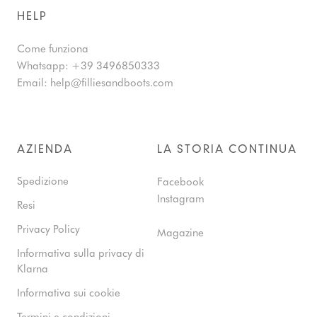
HELP
Come funziona
Whatsapp:
+39 3496850333
Email:
help@filliesandboots.com
AZIENDA
LA STORIA CONTINUA
Spedizione
Facebook
Instagram
Resi
Privacy Policy
Magazine
Informativa sulla privacy di
Klarna
Informativa sui cookie
Termini e condizioni