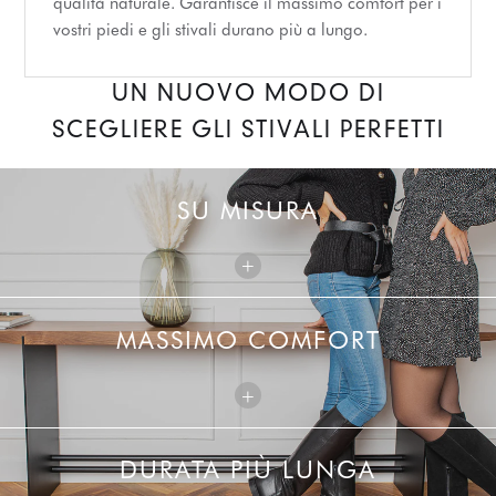
qualità naturale. Garantisce il massimo comfort per i
vostri piedi e gli stivali durano più a lungo.
UN NUOVO MODO DI
SCEGLIERE GLI STIVALI PERFETTI
SU MISURA
+
MASSIMO COMFORT
+
DURATA PIÙ LUNGA