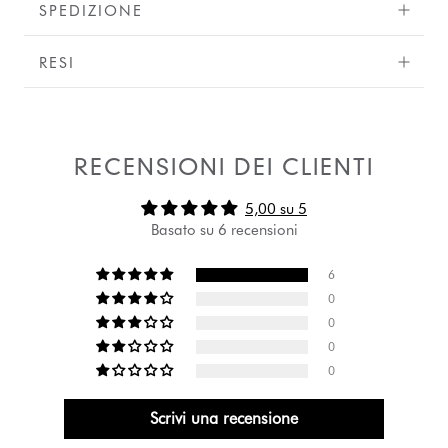
SPEDIZIONE
RESI
RECENSIONI DEI CLIENTI
5,00 su 5
Basato su 6 recensioni
6
0
0
0
0
Scrivi una recensione