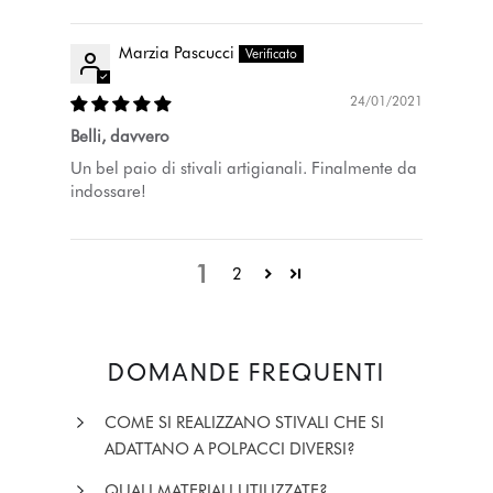
Marzia Pascucci
24/01/2021
Belli, davvero
Un bel paio di stivali artigianali. Finalmente da
indossare!
1
2
DOMANDE FREQUENTI
COME SI REALIZZANO STIVALI CHE SI
ADATTANO A POLPACCI DIVERSI?
QUALI MATERIALI UTILIZZATE?