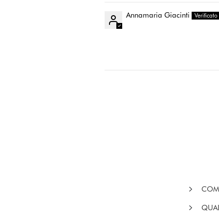
Annamaria Giacinti
COME
QUAL