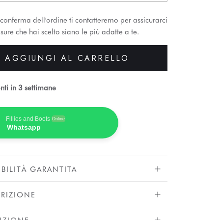
conferma dell'ordine ti contatteremo per assicurarci
sure che hai scelto siano le più adatte a te.
AGGIUNGI AL CARRELLO
nti in 3 settimane
Fillies and Boots
Online
Whatsapp
IBILITÀ GARANTITA
RIZIONE