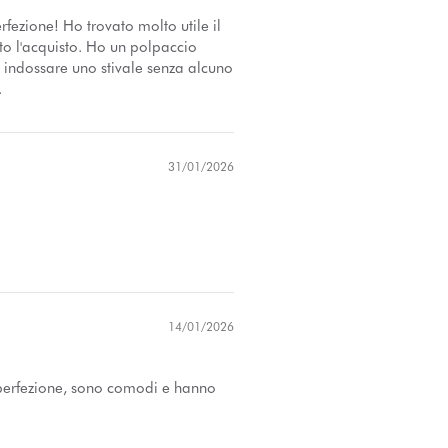
rfezione! Ho trovato molto utile il
ato l'acquisto. Ho un polpaccio
 indossare uno stivale senza alcuno
.
31/01/2026
14/01/2026
a perfezione, sono comodi e hanno