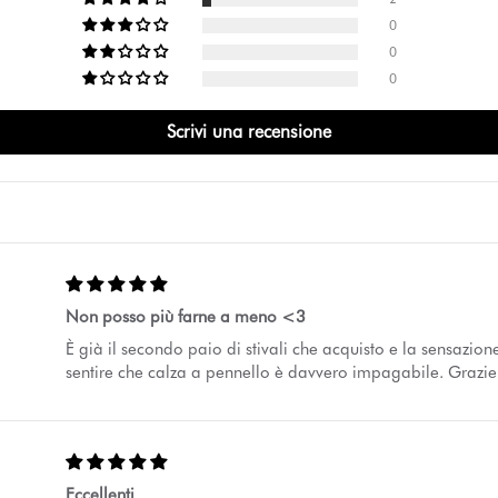
0
0
0
Scrivi una recensione
Non posso più farne a meno <3
È già il secondo paio di stivali che acquisto e la sensazion
sentire che calza a pennello è davvero impagabile. Grazie
Eccellenti