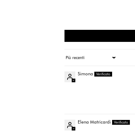
Ordina per
Simona
Elena Matricardi