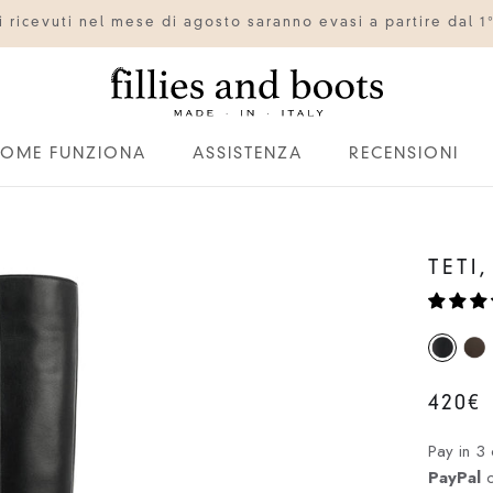
ini ricevuti nel mese di agosto saranno evasi a partire dal 1
OME FUNZIONA
ASSISTENZA
RECENSIONI
OME FUNZIONA
ASSISTENZA
RECENSIONI
TETI
420€
Pay in 3 
PayPal