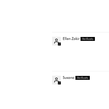
Ellen Zakir
Susana