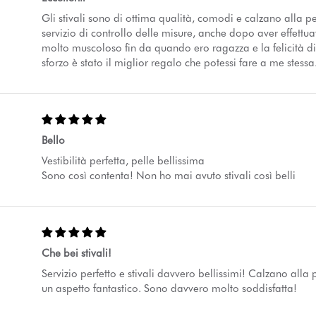
Gli stivali sono di ottima qualità, comodi e calzano alla pe
servizio di controllo delle misure, anche dopo aver effettu
molto muscoloso fin da quando ero ragazza e la felicità di
sforzo è stato il miglior regalo che potessi fare a me stessa
Bello
Vestibilità perfetta, pelle bellissima
Sono così contenta! Non ho mai avuto stivali così belli
Che bei stivali!
Servizio perfetto e stivali davvero bellissimi! Calzano all
un aspetto fantastico. Sono davvero molto soddisfatta!