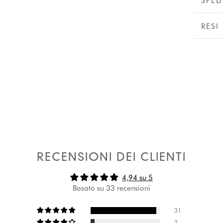
SPED
RESI
RECENSIONI DEI CLIENTI
4,94 su 5
Basato su 33 recensioni
31
2