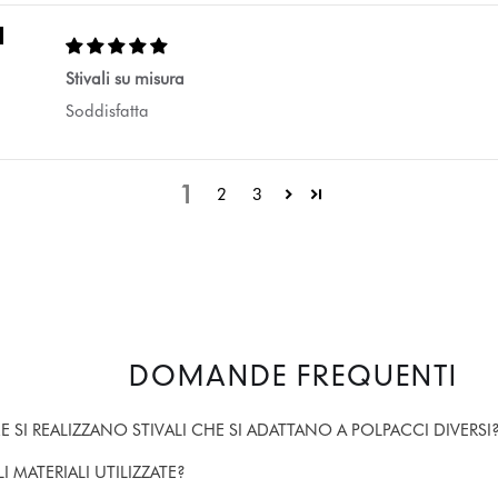
Stivali su misura
Soddisfatta
1
2
3
DOMANDE FREQUENTI
 SI REALIZZANO STIVALI CHE SI ADATTANO A POLPACCI DIVERSI
I MATERIALI UTILIZZATE?