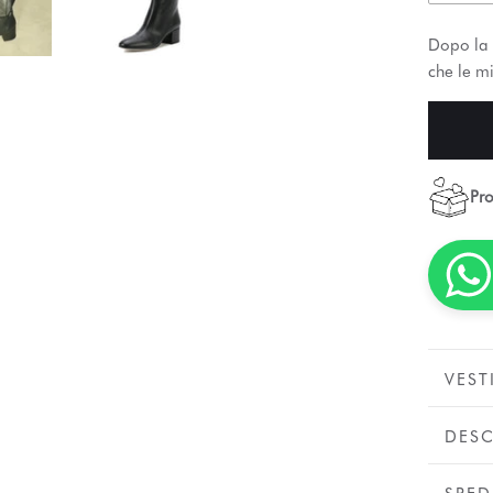
Dopo la 
che le mi
Pro
VEST
DESC