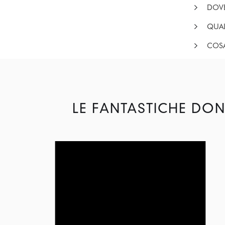
DOVE
QUAL
COSA
LE FANTASTICHE DON