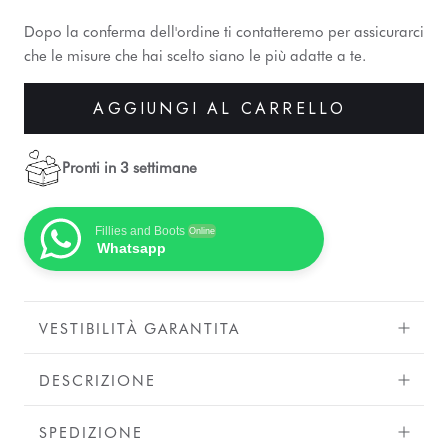
Dopo la conferma dell'ordine ti contatteremo per assicurarci
che le misure che hai scelto siano le più adatte a te.
AGGIUNGI AL CARRELLO
Pronti in 3 settimane
Fillies and Boots
Online
Whatsapp
VESTIBILITÀ GARANTITA
DESCRIZIONE
SPEDIZIONE