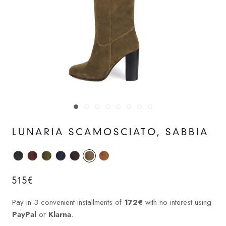
LUNARIA SCAMOSCIATO, SABBIA
515€
Pay in 3 convenient installments of
172€
with no interest using
PayPal
or
Klarna
.