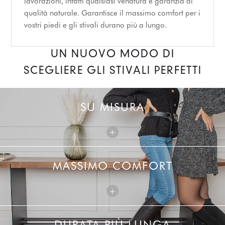
lavorazioni, infatti qualsiasi venatura è garanzia di
qualità naturale. Garantisce il massimo comfort per i
vostri piedi e gli stivali durano più a lungo.
UN NUOVO MODO DI
SCEGLIERE GLI STIVALI PERFETTI
SU MISURA
+
MASSIMO COMFORT
+
DURATA PIÙ LUNGA