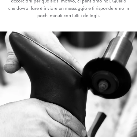
accorciarli per qualsiasi motivo, ci pensiamo noi. Quello
che dovrai fare è inviare un messaggio e ti risponderemo in
pochi minuti con tutti i dettagli.