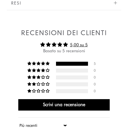
RESI
RECENSIONI DEI CLIENTI
5,00 su 5
Basato su 5 recensioni
5
0
0
0
0
Scrivi una recensione
Ordina per