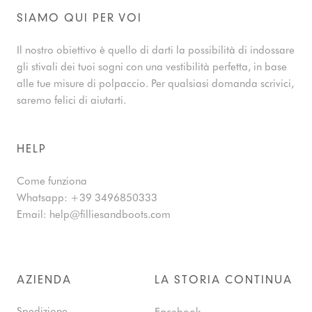
SIAMO QUI PER VOI
Il nostro obiettivo è quello di darti la possibilità di indossare
gli stivali dei tuoi sogni con una vestibilità perfetta, in base
alle tue misure di polpaccio. Per qualsiasi domanda scrivici,
saremo felici di aiutarti.
HELP
Come funziona
Whatsapp:
+39 3496850333
Email:
help@filliesandboots.com
AZIENDA
LA STORIA CONTINUA
Spedizione
Facebook