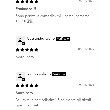
28/02/2022
Fantastico!!!
Sono perfetti e comodissimi... semplicemente
TOP!!!👏🏻
Alessandra Gallo
05/01/2022
Mora, nero
Paola Zimbaro
26/03/2021
Mora nero
Bellissimi e comodissimi! Finalmente gli stivali
giusti per me!