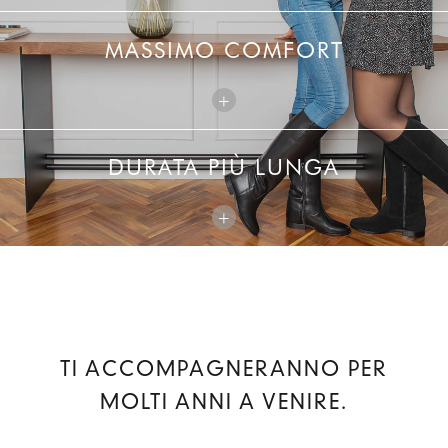
MASSIMO COMFORT
+
DURATA PIÙ LUNGA
+
TI ACCOMPAGNERANNO PER
MOLTI ANNI A VENIRE.