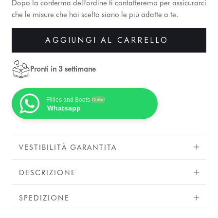
Dopo la conferma dell'ordine ti contatteremo per assicurarci
che le misure che hai scelto siano le più adatte a te.
AGGIUNGI AL CARRELLO
Pronti in 3 settimane
Fillies and Boots
Online
Whatsapp
VESTIBILITÀ GARANTITA
DESCRIZIONE
SPEDIZIONE