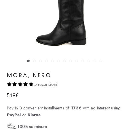
MORA, NERO
5 recensioni
519€
Pay in 3 convenient installments of
173€
with no interest using
PayPal
or
Klarna
.
100% su misura