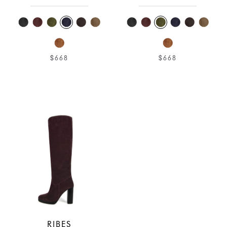
$668
$668
RIBES