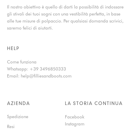
Il nostro obiettivo è quello di darti la possibilità di indossare
gli stivali dei tuoi sogni con una vestibilità perfetta, in base
alle tue misure di polpaccio. Per qualsiasi domanda scrivici,
saremo felici di aiutarti.
HELP
Come funziona
Whatsapp:
+39 3496850333
Email:
help@filliesandboots.com
AZIENDA
LA STORIA CONTINUA
Spedizione
Facebook
Instagram
Resi