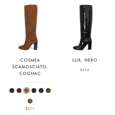
COSMEA
LUX, NERO
SCAMOSCIATO,
$636
COGNAC
$571