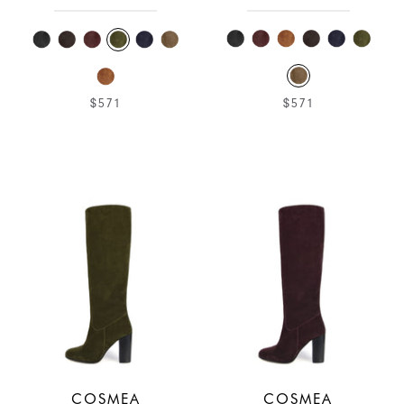
$571
$571
COSMEA
COSMEA