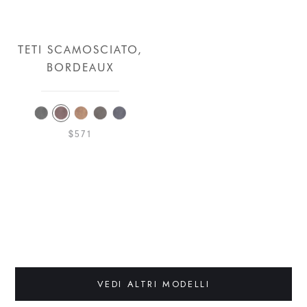
TETI SCAMOSCIATO,
RIBES
BORDEAUX
SCAMOSCIATO,
SABBIA
$571
$571
VEDI ALTRI MODELLI