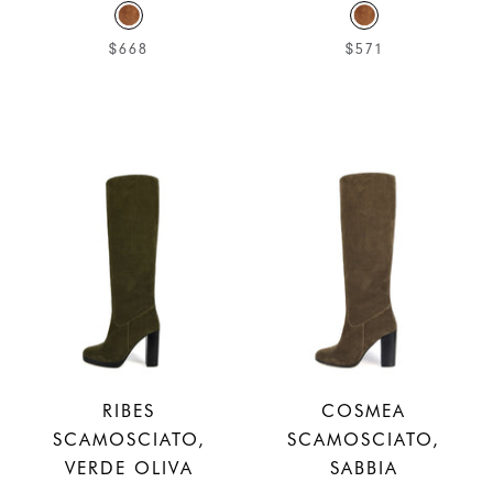
$668
$571
RIBES
COSMEA
SCAMOSCIATO,
SCAMOSCIATO,
VERDE OLIVA
SABBIA