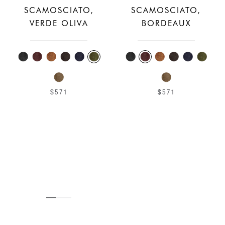
SCAMOSCIATO,
SCAMOSCIATO,
VERDE OLIVA
BORDEAUX
$571
$571