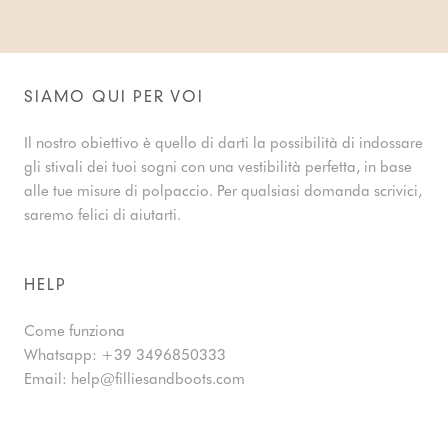
SIAMO QUI PER VOI
Il nostro obiettivo è quello di darti la possibilità di indossare
gli stivali dei tuoi sogni con una vestibilità perfetta, in base
alle tue misure di polpaccio. Per qualsiasi domanda scrivici,
saremo felici di aiutarti.
HELP
Come funziona
Whatsapp:
+39 3496850333
Email:
help@filliesandboots.com